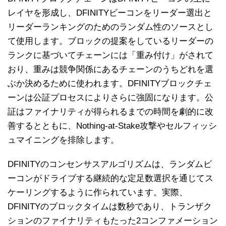
レイヤを形成し、DFINITYビーコンをリーダー選出と
リーダーランキングのためのランダム性のソースとし
て使用します。ブロックの提案をしているリーダーの
ランクに基づいてチェーンには「重み付け」がされて
おり、重みは競争関係にあるチェーンのうちどれを選
ぶか決めるために使われます。DFINITYブロックチェ
ーンは公証プロセスによりさらに強固になります。公
証はファイナリティが得られるまでの時間を劇的に改
善するとともに、Nothing-at-Stake攻撃やセルフィッシ
ュマイニングを排除します。
DFINITYのコンセンサスアルゴリズムは、ランダムビ
ーコンがドライブする継続的な定足数選択を通じてス
ケーリングするように作られています。実際、
DFINITYのブロックタイムは数秒であり、トランザク
ションのファイナリティもたった2コンファメーション