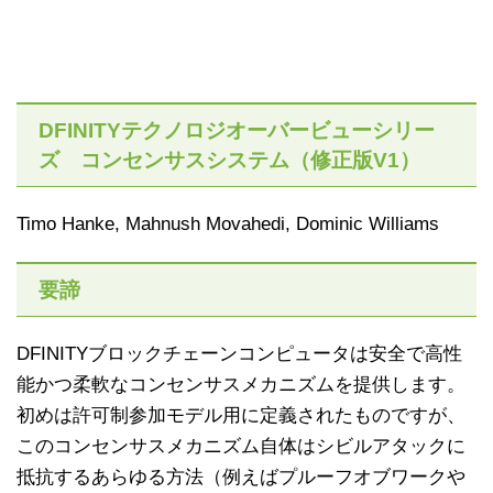
DFINITYテクノロジオーバービューシリー
ズ コンセンサスシステム（修正版V1）
Timo Hanke, Mahnush Movahedi, Dominic Williams
要諦
DFINITYブロックチェーンコンピュータは安全で高性
能かつ柔軟なコンセンサスメカニズムを提供します。
初めは許可制参加モデル用に定義されたものですが、
このコンセンサスメカニズム自体はシビルアタックに
抵抗するあらゆる方法（例えばプルーフオブワークや