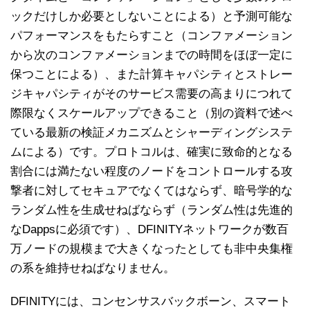
ックだけしか必要としないことによる）と予測可能な
パフォーマンスをもたらすこと（コンファメーション
から次のコンファメーションまでの時間をほぼ一定に
保つことによる）、また計算キャパシティとストレー
ジキャパシティがそのサービス需要の高まりにつれて
際限なくスケールアップできること（別の資料で述べ
ている最新の検証メカニズムとシャーディングシステ
ムによる）です。プロトコルは、確実に致命的となる
割合には満たない程度のノードをコントロールする攻
撃者に対してセキュアでなくてはならず、暗号学的な
ランダム性を生成せねばならず（ランダム性は先進的
なDappsに必須です）、DFINITYネットワークが数百
万ノードの規模まで大きくなったとしても非中央集権
の系を維持せねばなりません。
DFINITYには、コンセンサスバックボーン、スマート