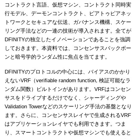
コントラクト言語、仮想マシン、コントラクト同時実
行モデル、デーモンコントラクト、ピアトゥピアネッ
トワークとセキュアな伝送、ガバナンス機構、スケー
リング手法などの一連の技術が導入されます。全てが
DFINITYの独立したイノベーションであることを強調
しておきます。本資料では、コンセンサスバックボー
ンと暗号学的ランダム性に焦点を当てます。
DFINITYのプロトコルの中心には、バイアスのかかり
えないVRF（verifiable random function, 検証可能なラ
ンダム関数）ビルトインがあります。VRFはコンセン
サスをドライブするだけでなく、シャーディングや
Validation Towerなどのスケーリング手法の基盤となり
ます。さらに、コンセンサスレイヤで生成されるVRF
はアプリケーションレイヤでも利用できます。つま
り、スマートコントラクトや仮想マシンでも使えると