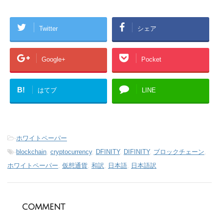
Twitter
シェア
Google+
Pocket
B!
はてブ
LINE
-
ホワイトペーパー
-
blockchain
,
cryptocurrency
,
DFINITY
,
DIFINITY
,
ブロックチェーン
,
ホワイトペーパー
,
仮想通貨
,
和訳
,
日本語
,
日本語訳
comment