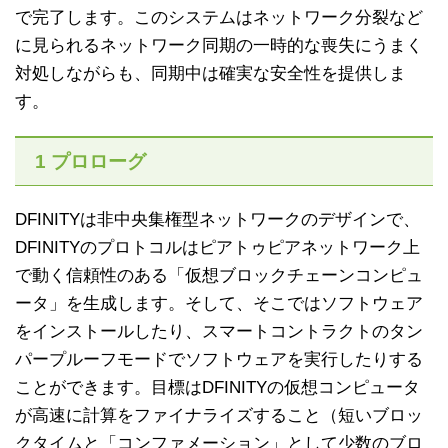
で完了します。このシステムはネットワーク分裂など
に見られるネットワーク同期の一時的な喪失にうまく
対処しながらも、同期中は確実な安全性を提供しま
す。
1 プロローグ
DFINITYは非中央集権型ネットワークのデザインで、
DFINITYのプロトコルはピアトゥピアネットワーク上
で動く信頼性のある「仮想ブロックチェーンコンピュ
ータ」を生成します。そして、そこではソフトウェア
をインストールしたり、スマートコントラクトのタン
パープルーフモードでソフトウェアを実行したりする
ことができます。目標はDFINITYの仮想コンピュータ
が高速に計算をファイナライズすること（短いブロッ
クタイムと「コンファメーション」として少数のブロ