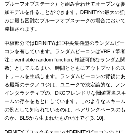
プルーフオブステーク）と組み合わせてオープンな参
加モデルを作ることができます。DFINITYの最大の強
みは最も困難なプルーフオブステークの場合において
発揮されます。
中核部分ではDFINITYは非中央集権型のランダムビー
コンを有しています。ランダムビーコンはVRF（筆者
注：verifiable random function, 検証可能なランダム関
数）としてふるまい、時間とともにアウトプットのス
トリームを生成します。ランダムビーコンの背後にあ
る最新のテクノロジは、ユニークで決定論的な、ノン
インタラクティブの、DKGフレンドリな閾値署名スキ
ームの存在をもとにしています。このようなスキーム
の例として知られているのは、ペアリングベースのも
のか、BLSから生まれたものだけです[3, 10]。
DFINITYブロックチェーンはDFINITYビーコンの上に