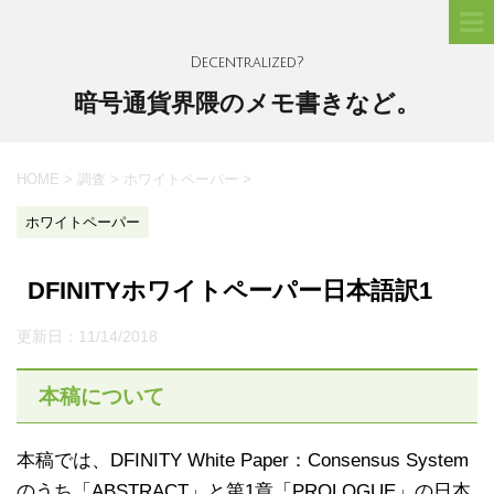
Decentralized?
暗号通貨界隈のメモ書きなど。
HOME
>
調査
>
ホワイトペーパー
>
ホワイトペーパー
DFINITYホワイトペーパー日本語訳1
更新日：
11/14/2018
本稿について
本稿では、DFINITY White Paper：Consensus System
のうち「ABSTRACT」と第1章「PROLOGUE」の日本