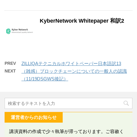
KyberNetwork Whitepaper 和訳2
PREV
ZILLIQAテクニカルホワイトペーパー日本語訳13
NEXT
（雑感）ブロックチェーンについての一般人の認識
（11/19DSGWS後記）
運営者からのお知らせ
講演資料の作成で少々執筆が滞っております。ご容赦く