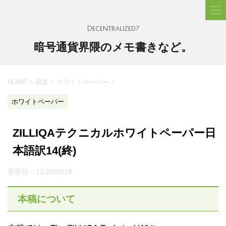
Decentralized?
暗号通貨界隈のメモ書きなど。
HOME
>
調査
>
ホワイトペーパー
>
ホワイトペーパー
ZILLIQAテクニカルホワイトペーパー日
本語訳14(終)
更新日：
11/29/2018
本稿について