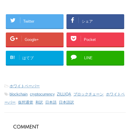
Twitter
シェア
Google+
Pocket
B!
はてブ
LINE
-
ホワイトペーパー
-
blockchain
,
cryptocurrency
,
ZILLIQA
,
ブロックチェーン
,
ホワイトペ
ーパー
,
仮想通貨
,
和訳
,
日本語
,
日本語訳
comment