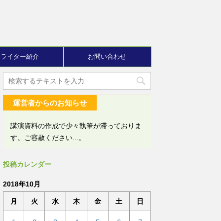
ライター紹介
お問い合わせ
運営者からのお知らせ
講演資料の作成で少々執筆が滞っておりま
す。ご容赦ください...。
投稿カレンダー
2018年10月
月
火
水
木
金
土
日