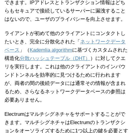
できます。IPアドレスとトランザクション情報はどち
らもセキュアで接続しているサーバーに漏洩すること
はないので、ユーザのプライバシーを向上させます。
ライアントが初めて他のクライアントにコンタクトし
たいとき、完全に分散化された「
ネットワークデータ
ベース
」（
Kademlia algorithm
に基づくカスタムされた
構造化
分散ハッシュテーブル（DHT）
）に対してクエ
リを実行します。これは他のクライアントのインバウ
ンドトンネルを効率的に見つけるために行われます
が、両者の間の後続データには通常その情報が含まれ
るため、さらなるネットワークデータベースの参照は
必要ありません。
Electrumはマルチシグネチャをサポートすることがで
きます。マルチシグネチャはElectrumのトランザクシ
ョンをオーソライズするために1つ以上の鍵を必要とす