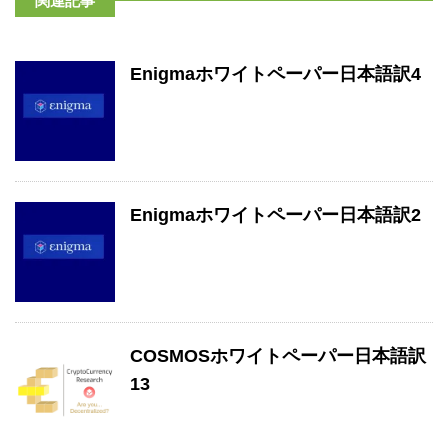
関連記事
Enigmaホワイトペーパー日本語訳4
Enigmaホワイトペーパー日本語訳2
COSMOSホワイトペーパー日本語訳
13