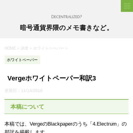
Decentralized?
暗号通貨界隈のメモ書きなど。
HOME
>
調査
>
ホワイトペーパー
>
ホワイトペーパー
Vergeホワイトペーパー和訳3
更新日：
11/14/2018
本稿について
本稿では、VergeのBlackpaperのうち「4.Electrum」の
邦訳を掲載します。