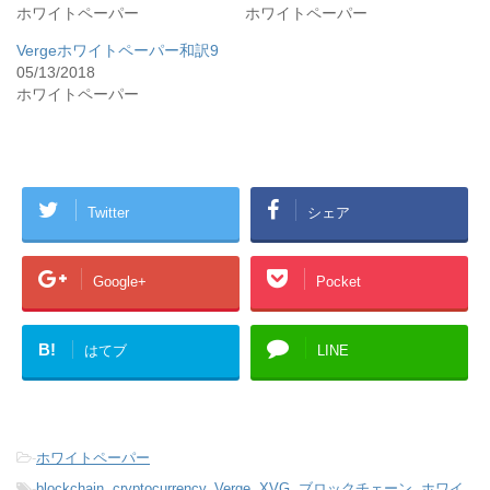
ホワイトペーパー
ホワイトペーパー
Vergeホワイトペーパー和訳9
05/13/2018
ホワイトペーパー
Twitter
シェア
Google+
Pocket
B!
はてブ
LINE
-
ホワイトペーパー
-
blockchain
,
cryptocurrency
,
Verge
,
XVG
,
ブロックチェーン
,
ホワイ