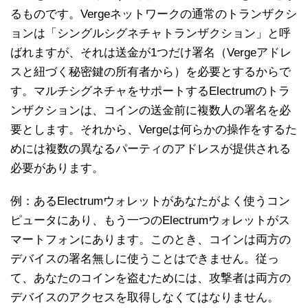
るものです。Vergeネットワークの通常のトランザクシ
ョンは「シングルシグネチャトランザクション」と呼
ばれますが、それは送金が1つだけ署名（Vergeアドレ
スと紐づく秘密鍵の所有者から）を必要とするからで
す。マルチシグネチャをサポートするElectrumのトラ
ンザクションは、コインの送金前に複数人の署名を必
要とします。それから、Vergeは何らかの操作をするた
めには複数の異なるパーティのアドレスが提供される
必要があります。
例：あるElectrumウォレットがあなたがよく使うコン
ピュータにあり、もう一つのElectrumウォレットがス
マートフォンにあります。このとき、コインは両方の
デバイスの署名無しに使うことはできません。従っ
て、あなたのコインを盗むためには、攻撃者は両方の
デバイスのアクセスを取得しなくてはなりません。