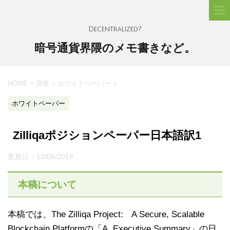
Decentralized?
暗号通貨界隈のメモ書きなど。
HOME
>
調査
>
ホワイトペーパー
>
ホワイトペーパー
Zilliqaポジションペーパー日本語訳1
更新日：
12/06/2018
本稿について
本稿では、The Zilliqa Project: A Secure, Scalable
Blockchain Platformの「A. Executive Summary」の日