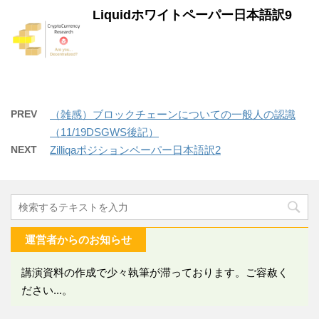
Liquidホワイトペーパー日本語訳9
PREV
（雑感）ブロックチェーンについての一般人の認識
（11/19DSGWS後記）
NEXT
Zilliqaポジションペーパー日本語訳2
運営者からのお知らせ
講演資料の作成で少々執筆が滞っております。ご容赦く
ださい...。