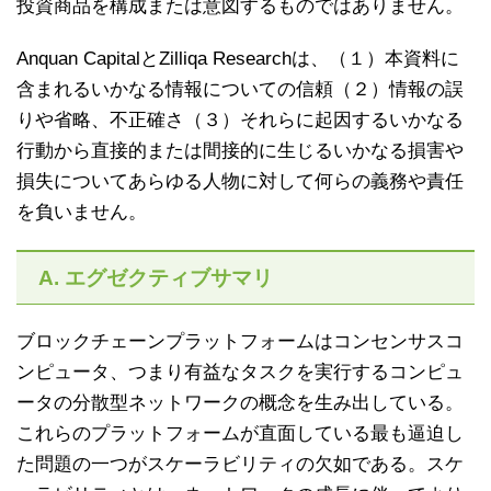
投資商品を構成または意図するものではありません。
Anquan CapitalとZilliqa Researchは、（１）本資料に
含まれるいかなる情報についての信頼（２）情報の誤
りや省略、不正確さ（３）それらに起因するいかなる
行動から直接的または間接的に生じるいかなる損害や
損失についてあらゆる人物に対して何らの義務や責任
を負いません。
A. エグゼクティブサマリ
ブロックチェーンプラットフォームはコンセンサスコ
ンピュータ、つまり有益なタスクを実行するコンピュ
ータの分散型ネットワークの概念を生み出している。
これらのプラットフォームが直面している最も逼迫し
た問題の一つがスケーラビリティの欠如である。スケ