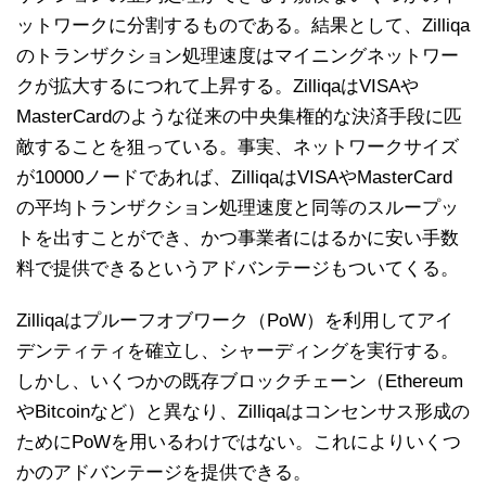
ットワークに分割するものである。結果として、Zilliqa
のトランザクション処理速度はマイニングネットワー
クが拡大するにつれて上昇する。ZilliqaはVISAや
MasterCardのような従来の中央集権的な決済手段に匹
敵することを狙っている。事実、ネットワークサイズ
が10000ノードであれば、ZilliqaはVISAやMasterCard
の平均トランザクション処理速度と同等のスループッ
トを出すことができ、かつ事業者にはるかに安い手数
料で提供できるというアドバンテージもついてくる。
Zilliqaはプルーフオブワーク（PoW）を利用してアイ
デンティティを確立し、シャーディングを実行する。
しかし、いくつかの既存ブロックチェーン（Ethereum
やBitcoinなど）と異なり、Zilliqaはコンセンサス形成の
ためにPoWを用いるわけではない。これによりいくつ
かのアドバンテージを提供できる。