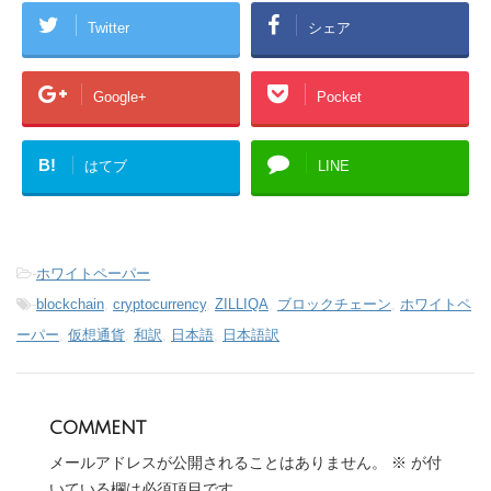
Twitter
シェア
Google+
Pocket
B!
はてブ
LINE
-
ホワイトペーパー
-
blockchain
,
cryptocurrency
,
ZILLIQA
,
ブロックチェーン
,
ホワイトペ
ーパー
,
仮想通貨
,
和訳
,
日本語
,
日本語訳
comment
メールアドレスが公開されることはありません。
※
が付
いている欄は必須項目です