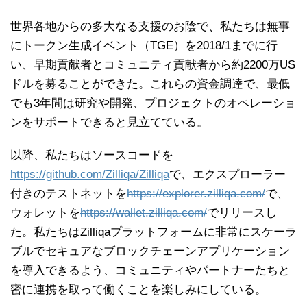
世界各地からの多大なる支援のお陰で、私たちは無事
にトークン生成イベント（TGE）を2018/1までに行
い、早期貢献者とコミュニティ貢献者から約2200万US
ドルを募ることができた。これらの資金調達で、最低
でも3年間は研究や開発、プロジェクトのオペレーショ
ンをサポートできると見立てている。
以降、私たちはソースコードを
https://github.com/Zilliqa/Zilliqa
で、エクスプローラー
付きのテストネットを
https://explorer.zilliqa.com/
で、
ウォレットを
https://wallet.zilliqa.com/
でリリースし
た。私たちはZilliqaプラットフォームに非常にスケーラ
ブルでセキュアなブロックチェーンアプリケーション
を導入できるよう、コミュニティやパートナーたちと
密に連携を取って働くことを楽しみにしている。