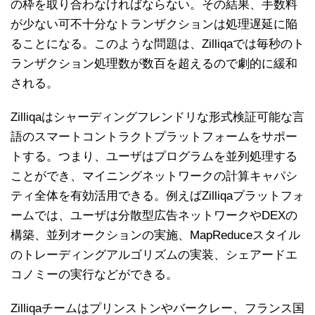
の枠を取り合わなければならない。その結果、手数料
が少ない可不十分なトランザクションは処理遅延に陥
ることになる。このような問題は、Zilliqaでは毎秒のト
ランザクション処理数が数百を超えるので劇的に緩和
される。
Zilliqaはシャーディングフレンドリな形式検証可能な言
語のスマートコントラクトプラットフォームをサポー
トする。つまり、ユーザはプログラムを並列処理する
ことができ、マイニングネットワークの計算キャパシ
ティ全体を有効活用できる。例えばZilliqaプラットフォ
ームでは、ユーザは分散型広告ネットワークやDEXの
構築、並列オークションの実施、MapReduceスタイル
のトレーディングアルゴリズムの実装、シェアードエ
コノミーの実行などができる。
Zilliqaチームはプリンストンやバークレー、フランス国