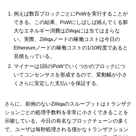
例えば数百ブロックごとにPoWを実行することが
できる。この結果、PoWにしばしば絡んでくる膨
大なエネルギー消費はZilliqaには当てはまらな
い。実際、Zilliqaノードの稼働コストは今日の
Ethereumノードの稼働コストの1/10程度であると
見積もっている。
マイナーは1回のPoWでいくつかのブロックにつ
いてコンセンサスを形成するので、変動幅が小さ
くさらに安定した支払いを保証する。
さらに、前例のないZilliqaのスループットはトランザク
ションごとの処理手数料を非常に小さくできることを
示唆している。今日の有名なブロックチェーンの多く
で、ユーザは毎秒処理される僅かなトランザクション