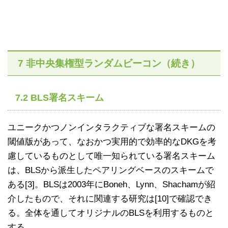
7 非中央集権型ランダムビーコン（続き）
7.2 BLS署名スキーム
ユニークかつノンインタラクティブな署名スキームの
閾値版があって、なおかつ実用的で効率的なDKGを考
慮しているものとして唯一知られている署名スキーム
は、BLSから派生したペアリングベースのスキームで
ある[3]。BLSは2003年にBoneh、Lynn、Shachamが紹
介したもので、それに関連する研究は[10]で確認でき
る。全体を通してオリジナルのBLSを利用するものと
する。