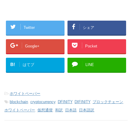
Twitter
シェア
Google+
Pocket
B!
はてブ
LINE
-
ホワイトペーパー
-
blockchain
,
cryptocurrency
,
DFINITY
,
DIFINITY
,
ブロックチェーン
,
ホワイトペーパー
,
仮想通貨
,
和訳
,
日本語
,
日本語訳