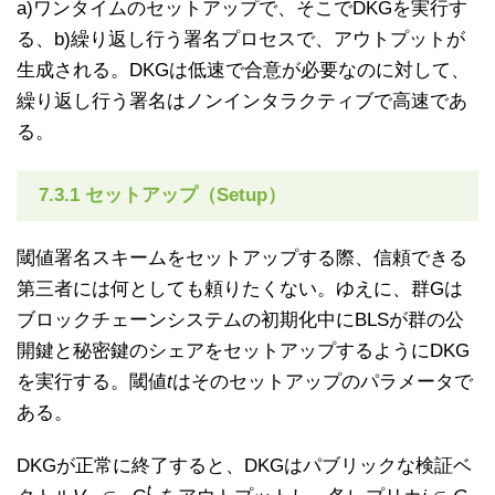
a)ワンタイムのセットアップで、そこでDKGを実行す
る、b)繰り返し行う署名プロセスで、アウトプットが
生成される。DKGは低速で合意が必要なのに対して、
繰り返し行う署名はノンインタラクティブで高速であ
る。
7.3.1 セットアップ（Setup）
閾値署名スキームをセットアップする際、信頼できる
第三者には何としても頼りたくない。ゆえに、群Gは
ブロックチェーンシステムの初期化中にBLSが群の公
開鍵と秘密鍵のシェアをセットアップするようにDKG
を実行する。閾値
t
はそのセットアップのパラメータで
ある。
DKGが正常に終了すると、DKGはパブリックな検証ベ
t