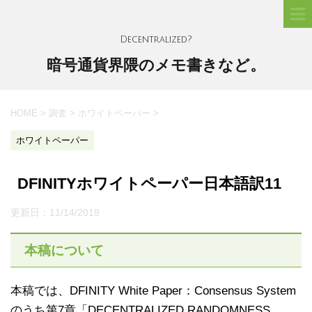
Decentralized?
暗号通貨界隈のメモ書きなど。
HOME
>
調査
>
ホワイトペーパー
>
ホワイトペーパー
DFINITYホワイトペーパー日本語訳11
更新日：
11/14/2018
本稿について
本稿では、DFINITY White Paper：Consensus System
のうち第7章「DECENTRALIZED RANDOMNESS