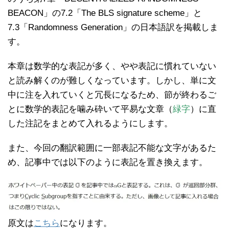
BEACON」の7.2「The BLS signature scheme」と
7.3「Randomness Generation」の日本語訳を掲載しま
す。
本章は数学的な表記が多く、やや表記に慣れていない
と読み解くのが難しくなっています。しかし、単に文
中に注を入れていくと冗長になるため、節が終わるご
とに数学的表記を噛み砕いて平易な文章（
緑字
）に直
した注記をまとめて入れるようにします。
また、今回の翻訳範囲に一部表記不能な文字があるた
め、記事中では以下のように表記を置き換えます。
原文は
こちら
になります。