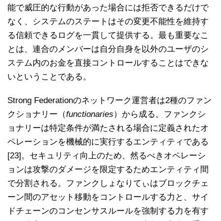
能で威圧的な行動があった場合には拒否できるだけで
なく、システムのステートはその変更不能性を維持す
る信頼できるログを一貫して提供する。最も重要なこ
とは、連合のメンバーは自分自身を以外のユーザのシ
ステム内のお金を直接コントロールすることはできな
いということである。
Strong Federationのネットワーク運営者は2種のファン
クショナリー（
functionaries
）から成る。ファンクシ
ョナリーは特定条件が満たされる場合に定義されたオ
ペレーションを機械的に実行するエンティティである
[23]。セキュリティ向上のため、然るべきオペレーシ
ョンは攻撃のダメージを限定するためエンティティ間
で分割される。ファンクしょなりてぃはブロックチェ
ーン間のアセット移動をコントロールする力と、サイ
ドチェーンのコンセンサスルールを強制する力を有す