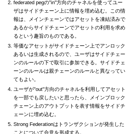
federated pegの"in"方向のチャネルを使ってユー
ザはサイドチェーン上に情報を埋め込む。この情
報は、メインチェーンではアセットを凍結済みで
あるからサイドチェーンでアセットの利用を求め
るという趣旨のものである。
等価なアセットがサイドチェーン上でアンロック
あるいは生成されるので、ユーザはサイドチェー
ンのルールの下で取引に参加できる。サイドチェ
ーンのルールは親チェーンのルールと異なってい
てもよい。
ユーザが"out"方向のチャネルを利用してアセット
を一部でも戻したいと思ったら、メインブロック
チェーン上のアウトプットを表す情報をサイドチ
ェーンに埋め込む。
Strong Federationはトランザクションが発生した
ことについて合意を形成する。