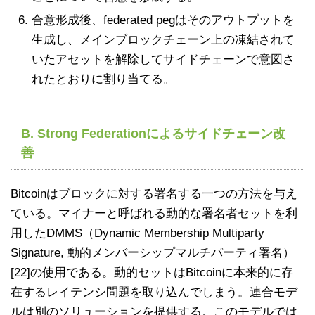
合意形成後、federated pegはそのアウトプットを
生成し、メインブロックチェーン上の凍結されて
いたアセットを解除してサイドチェーンで意図さ
れたとおりに割り当てる。
B. Strong Federationによるサイドチェーン改
善
Bitcoinはブロックに対する署名する一つの方法を与え
ている。マイナーと呼ばれる動的な署名者セットを利
用したDMMS（Dynamic Membership Multiparty
Signature, 動的メンバーシップマルチパーティ署名）
[22]の使用である。動的セットはBitcoinに本来的に存
在するレイテンシ問題を取り込んでしまう。連合モデ
ルは別のソリューションを提供する。このモデルでは