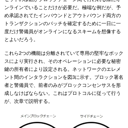
ンラインでいることだけが必要だ。極端な例だが、予
め承認されてたインバウンドとアウトバウンド両方の
トランザクションのバッチを確定するために一日に一
度だけ警備員がオンラインになるスキームを想像する
とよいだろう。
これら2つの機能は分離されていて専用の堅牢なボック
スにより実行され、そのオペレーションに必要な秘密
鍵の所有者により設定される。ネットワークのエレメ
ント間のインタラクションを図3に示す。ブロック署名
者と警備員で、前者のみがブロックコンセンサスを形
成しなけばならない。これはプロトコルに従って行う
が、次章で説明する。