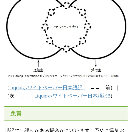
（
Liquidホワイトペーパー日本語訳1
←← 前）｜
（次 →→
Liquidホワイトペーパー日本語訳3
）
免責
邦訳には誤りがある場合がございます。予めご承知お