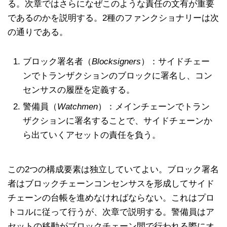
る。次章ではさらになぜこのような責任の文有が重要
であるのかを説明する。2種のファンクショナリーは次
の通りである。
ブロック署名者（
Blocksigners
）：サイドチェー
ンでトランザクションのブロックに署名し、コン
センサスの履歴を定義する。
警備員（
Watchmen
）：メインチェーンでトラン
ザクションに署名することで、サイドチェーンか
ら出ていくアセットの責任を負う。
この2つの構成要素は独立していてよい。ブロック署名
者はブロックチェーンコンセンサスを形成してサイド
チェーンの台帳を進めなければならない。これはプロ
トコルに従って行うが、次章で説明する。警備員はア
セットの移動がブロックチェーン間で行われる際にオ