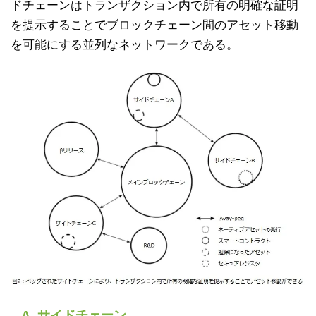
ドチェーンはトランザクション内で所有の明確な証明
を提示することでブロックチェーン間のアセット移動
を可能にする並列なネットワークである。
A. サイドチェーン