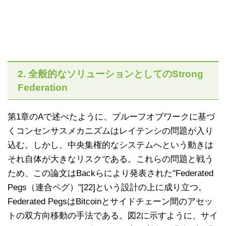
2. 全般的なソリューションとしてのStrong
Federation
第1章のAで述べたように、プルーフオブワークに基づ
くコンセンサスメカニズムはレイテンシの問題が入り
込む。しかし、中央集権的なシステムへという動きは
それ自体が大きなリスクである。これらの問題と戦う
ため、この論文はBackらにより発表された"Federated
Pegs（連合ペグ）"[22]という設計の上に成り立つ。
Federated PegsはBitcoinとサイドチェーン間のアセッ
トの双方向移動の手法である。図2に示すように、サイ