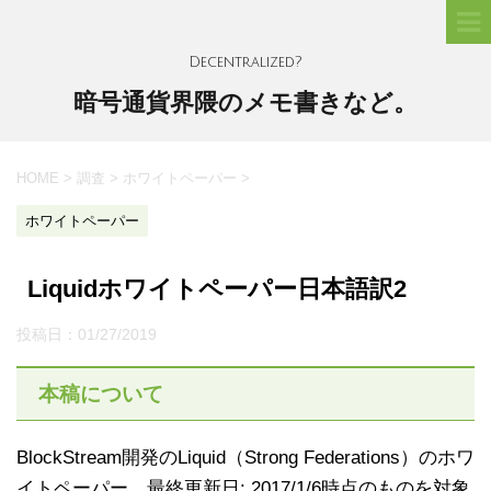
Decentralized?
暗号通貨界隈のメモ書きなど。
HOME
>
調査
>
ホワイトペーパー
>
ホワイトペーパー
Liquidホワイトペーパー日本語訳2
投稿日：
01/27/2019
本稿について
BlockStream開発のLiquid（Strong Federations）のホワ
イトペーパー、最終更新日: 2017/1/6時点のものを対象