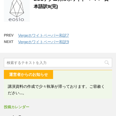
本語訳9(完)
PREV
Vergeホワイトペーパー和訳7
NEXT
Vergeホワイトペーパー和訳9
運営者からのお知らせ
講演資料の作成で少々執筆が滞っております。ご容赦く
ださい...。
投稿カレンダー