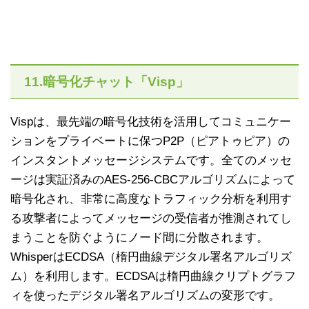
11.暗号化チャット「Visp」
Vispは、最先端の暗号化技術を活用してコミュニケー
ションをプライベートに保つP2P（ピアトゥピア）の
インスタントメッセージシステムです。全てのメッセ
ージは実証済みのAES-256-CBCアルゴリズムによって
暗号化され、非常に高度なトラフィック分析を利用す
る攻撃者によってメッセージの受信者が推測されてし
まうことを防ぐようにノード間に分散されます。
WhisperはECDSA（楕円曲線デジタル署名アルゴリズ
ム）を利用します。ECDSAは楕円曲線クリプトグラフ
ィを使ったデジタル署名アルゴリズムの変形です。