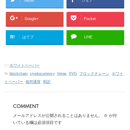
Twitter
シェア
Google+
Pocket
B!
はてブ
LINE
-
ホワイトペーパー
-
blockchain
,
cryptocurrency
,
Verge
,
XVG
,
ブロックチェーン
,
ホワイ
トペーパー
,
仮想通貨
,
和訳
comment
メールアドレスが公開されることはありません。
※
が付
いている欄は必須項目です