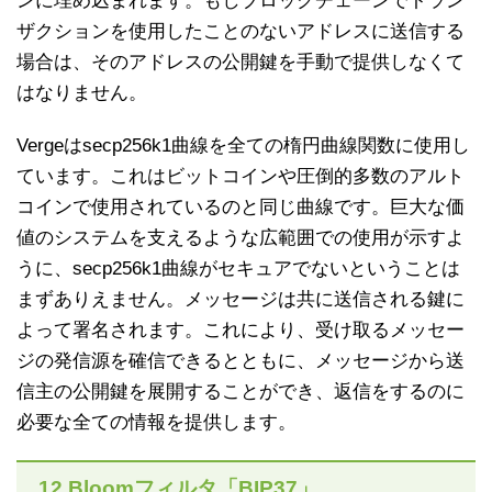
ンに埋め込まれます。もしブロックチェーンでトラン
ザクションを使用したことのないアドレスに送信する
場合は、そのアドレスの公開鍵を手動で提供しなくて
はなりません。
Vergeはsecp256k1曲線を全ての楕円曲線関数に使用し
ています。これはビットコインや圧倒的多数のアルト
コインで使用されているのと同じ曲線です。巨大な価
値のシステムを支えるような広範囲での使用が示すよ
うに、secp256k1曲線がセキュアでないということは
まずありえません。メッセージは共に送信される鍵に
よって署名されます。これにより、受け取るメッセー
ジの発信源を確信できるとともに、メッセージから送
信主の公開鍵を展開することができ、返信をするのに
必要な全ての情報を提供します。
12.Bloomフィルタ「BIP37」