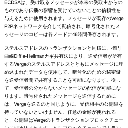
ECDSAは、受け取るメッセージが本来の受取主からの
ものであり伝播の影響を受けていないことの信頼性を
与えるために使用されます。メッセージが既存のVerge
P2Pネットワークを介して配信され、暗号化されたメ
ッセージのコピーは各ノードに48時間保存されます。
ステルスアドレスのトランザクションと同様に、楕円
曲線Diffie-Hellmanカギ共有法により、送受信者が所有
するVergeのステルスアドレスとともにメッセージに埋
め込まれたデータを使用して、暗号化のための秘密鍵
を送受信者間で共有することを可能になります。従っ
て、受信者の分からないメッセージの配信が可能にな
ります。暗号化されたメッセージを送信するために
は、Vergeを送るのと同じように、受信相手の公開鍵を
持っていないといけません。任意の金額が使われる
と、公開鍵はVergeのトランザクションブロックチェー