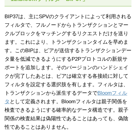
BIP37は、主にSPVのクライアントによって利用される
フィルタで、フルノードからトランザクションとマー
クルブロックをマッチングするリクエストだけを送り
ます。これにより、トランザクションタイムを早めま
す。このBIPは、ピアが送信するトランザクションデー
タ量を低減できるようにするP2Pプロトコルの新規サ
ポートを追加します。そのバージョンのハンドシェイ
クが完了したあとは、ピアは確立する各接続に対して
フィルタを設定する選択肢を有します。フィルタは、
トランザクションから派生するデータで
Bloomフィル
タ
として定義されます。Bloomフィルタは親子関係を
検査できるようにする確率的なデータ構造です。親子
関係の検査結果は偽陽性であることはあっても、偽陰
性であることはありません。