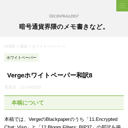
Decentralized?
暗号通貨界隈のメモ書きなど。
HOME
>
調査
>
ホワイトペーパー
>
ホワイトペーパー
Vergeホワイトペーパー和訳8
更新日：
11/14/2018
本稿について
本稿では、VergeのBlackpaperのうち「11.Encrypted
Chat: Visp」と「12.Bloom Filters: BIP37」の邦訳を掲