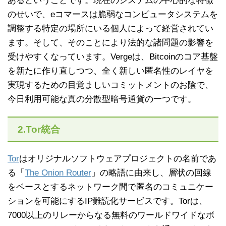
あるということです。現在のシステムの中心的な特徴
のせいで、eコマースは脆弱なコンピュータシステムを
調整する特定の場所にいる個人によって経営されてい
ます。そして、そのことにより法的な諸問題の影響を
受けやすくなっています。Vergeは、Bitcoinのコア基盤
を新たに作り直しつつ、全く新しい匿名性のレイヤを
実現するための目覚ましいコミットメントのお陰で、
今日利用可能な真の分散型暗号通貨の一つです。
2.Tor統合
Tor
はオリジナルソフトウェアプロジェクトの名前であ
る「
The Onion Router
」の略語に由来し、層状の回線
をベースとするネットワーク間で匿名のコミュニケー
ションを可能にするIP難読化サービスです。Torは、
7000以上のリレーからなる無料のワールドワイドなボ