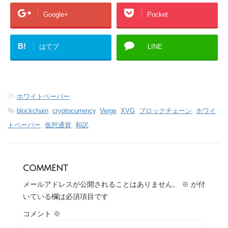
Google+
Pocket
B!
はてブ
LINE
-
ホワイトペーパー
-
blockchain
,
cryptocurrency
,
Verge
,
XVG
,
ブロックチェーン
,
ホワイ
トペーパー
,
仮想通貨
,
和訳
comment
メールアドレスが公開されることはありません。
※
が付
いている欄は必須項目です
コメント
※