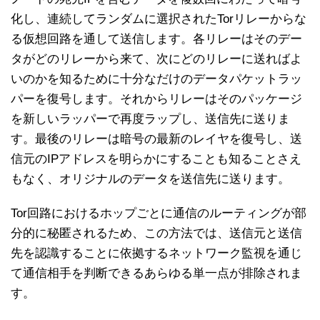
化し、連続してランダムに選択されたTorリレーからな
る仮想回路を通して送信します。各リレーはそのデー
タがどのリレーから来て、次にどのリレーに送ればよ
いのかを知るために十分なだけのデータパケットラッ
パーを復号します。それからリレーはそのパッケージ
を新しいラッパーで再度ラップし、送信先に送りま
す。最後のリレーは暗号の最新のレイヤを復号し、送
信元のIPアドレスを明らかにすることも知ることさえ
もなく、オリジナルのデータを送信先に送ります。
Tor回路におけるホップごとに通信のルーティングが部
分的に秘匿されるため、この方法では、送信元と送信
先を認識することに依拠するネットワーク監視を通じ
て通信相手を判断できるあらゆる単一点が排除されま
す。