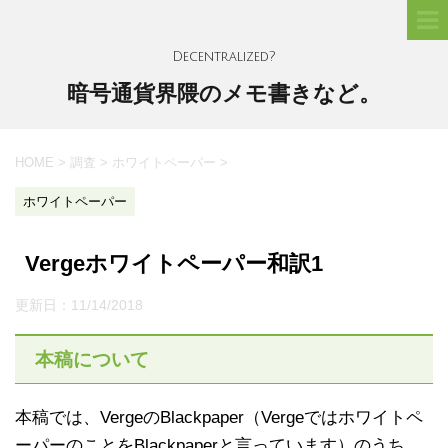
Decentralized?
暗号通貨界隈のメモ書きなど。
HOME
>
調査
>
ホワイトペーパー
>
ホワイトペーパー
Vergeホワイトペーパー和訳1
更新日：
11/14/2018
本稿について
本稿では、VergeのBlackpaper（Vergeではホワイトペ
ーパーのことをBlackpaperと言っています）のうち