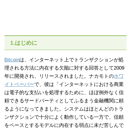
1.はじめに
Bitcoin
は、インターネット上でトランザクションが処
理される方法に内在する欠陥に対する回答として2009
年に開発され、リリースされました。ナカモトの
ホワ
イトペーパー
で、彼は「インターネットにおける商業
は電子的な支払いを処理するために、ほぼ例外なく信
頼できるサードパーティとしてふるまう金融機関に頼
るようになってきました。システムはほとんどのトラ
ンザクションで十分によく動作している一方で、信頼
をベースとするモデルに内在する弱点に未だ苦しんで