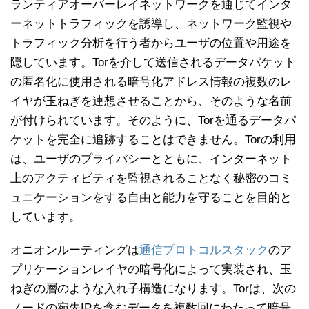
ランティアオーバーレイネットワークを通じてインタ
ーネットトラフィックを誘導し、ネットワーク監視や
トラフィック分析を行う者からユーザの位置や用途を
隠しています。Torを介して送信されるデータパケット
の匿名化に使用される暗号化アドレス情報の複数のレ
イヤが玉ねぎを連想させることから、そのような名前
が付けられています。そのように、Torを通るデータパ
ケットを完全に追跡することはできません。Torの利用
は、ユーザのプライバシーとともに、インターネット
上のアクティビティを監視されることなく秘密のコミ
ュニケーションをする自由と能力を守ることを目的と
しています。
オニオンルーティングは
通信プロトコルスタック
のア
プリケーションレイヤの暗号化によって実装され、玉
ねぎの層のような入れ子構造になります。Torは、次の
ノードの宛先IPを含むデータを複数回にわたって暗号