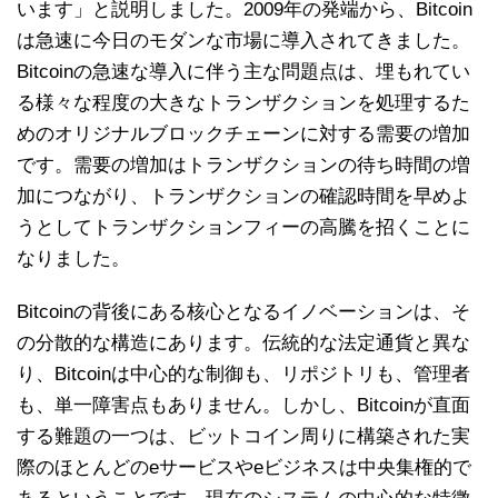
います」と説明しました。2009年の発端から、Bitcoin
は急速に今日のモダンな市場に導入されてきました。
Bitcoinの急速な導入に伴う主な問題点は、埋もれてい
る様々な程度の大きなトランザクションを処理するた
めのオリジナルブロックチェーンに対する需要の増加
です。需要の増加はトランザクションの待ち時間の増
加につながり、トランザクションの確認時間を早めよ
うとしてトランザクションフィーの高騰を招くことに
なりました。
Bitcoinの背後にある核心となるイノベーションは、そ
の分散的な構造にあります。伝統的な法定通貨と異な
り、Bitcoinは中心的な制御も、リポジトリも、管理者
も、単一障害点もありません。しかし、Bitcoinが直面
する難題の一つは、ビットコイン周りに構築された実
際のほとんどのeサービスやeビジネスは中央集権的で