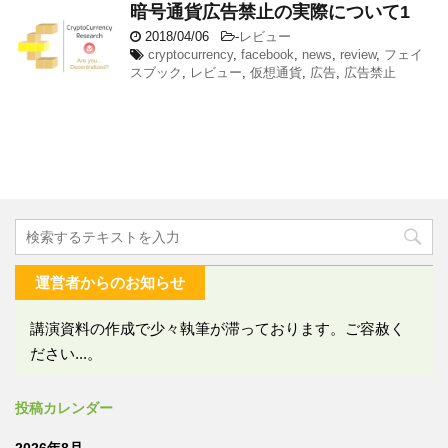
暗号通貨広告禁止の実際について1
2018/04/06
-
レビュー
cryptocurrency
,
facebook
,
news
,
review
,
フェイ
スブック
,
レビュー
,
仮想通貨
,
広告
,
広告禁止
運営者からのお知らせ
講演資料の作成で少々執筆が滞っております。ご容赦く
ださい...。
投稿カレンダー
2026年8月