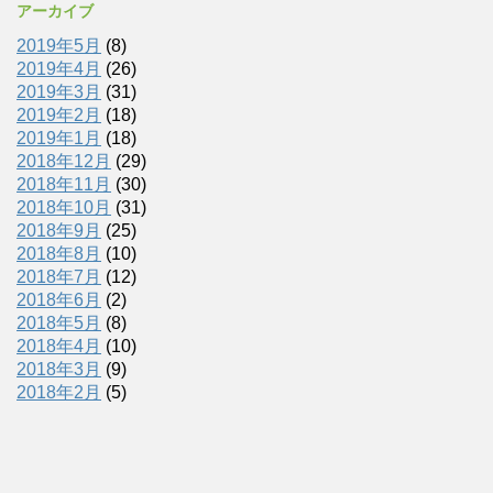
アーカイブ
2019年5月
(8)
2019年4月
(26)
2019年3月
(31)
2019年2月
(18)
2019年1月
(18)
2018年12月
(29)
2018年11月
(30)
2018年10月
(31)
2018年9月
(25)
2018年8月
(10)
2018年7月
(12)
2018年6月
(2)
2018年5月
(8)
2018年4月
(10)
2018年3月
(9)
2018年2月
(5)