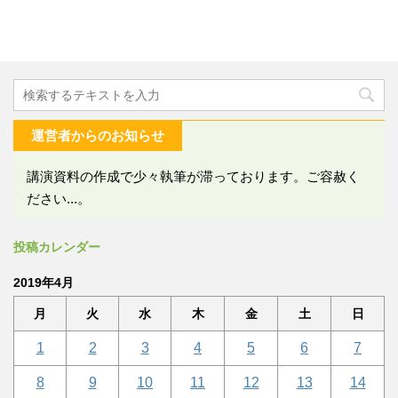
運営者からのお知らせ
講演資料の作成で少々執筆が滞っております。ご容赦く
ださい...。
投稿カレンダー
2019年4月
月
火
水
木
金
土
日
1
2
3
4
5
6
7
8
9
10
11
12
13
14