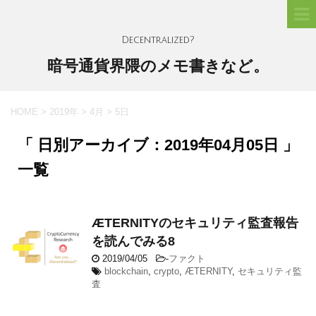
Decentralized?
暗号通貨界隈のメモ書きなど。
HOME
>
2019年
>
4月
>
5日
「 日別アーカイブ：2019年04月05日 」
一覧
ÆTERNITYのセキュリティ監査報告
を読んでみる8
2019/04/05
-
ファクト
blockchain
,
crypto
,
ÆTERNITY
,
セキュリティ監
査