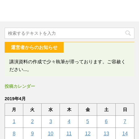
運営者からのお知らせ
講演資料の作成で少々執筆が滞っております。ご容赦く
ださい...。
投稿カレンダー
2019年4月
月
火
水
木
金
土
日
1
2
3
4
5
6
7
8
9
10
11
12
13
14