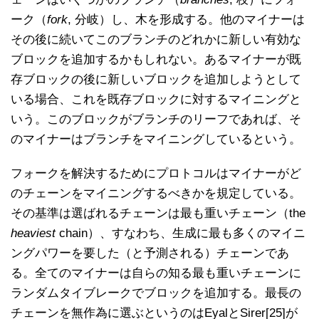
ーク（
fork
, 分岐）し、木を形成する。他のマイナーは
その後に続いてこのブランチのどれかに新しい有効な
ブロックを追加するかもしれない。あるマイナーが既
存ブロックの後に新しいブロックを追加しようとして
いる場合、これを既存ブロックに対するマイニングと
いう。このブロックがブランチのリーフであれば、そ
のマイナーはブランチをマイニングしているという。
フォークを解決するためにプロトコルはマイナーがど
のチェーンをマイニングするべきかを規定している。
その基準は選ばれるチェーンは最も重いチェーン（the
heaviest
chain）、すなわち、生成に最も多くのマイニ
ングパワーを要した（と予測される）チェーンであ
る。全てのマイナーは自らの知る最も重いチェーンに
ランダムタイブレークでブロックを追加する。最長の
チェーンを無作為に選ぶというのはEyalとSirer[25]が