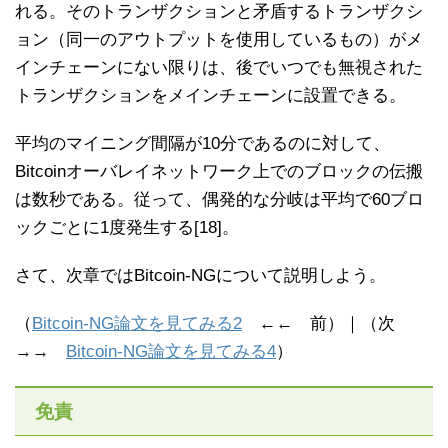
れる。そのトランザクションと矛盾するトランザクシ
ョン（同一のアウトプットを使用しているもの）がメ
インチェーンにない限りは、後でいつでも無視された
トランザクションをメインチェーンに設置できる。
平均のマイニング間隔が10分であるのに対して、
Bitcoinオーバレイネットワーク上でのブロックの伝搬
は数秒である。従って、偶発的な分岐は平均で60ブロ
ックごとに1度発生する[18]。
さて、次章ではBitcoin-NGについて説明しよう。
（
Bitcoin-NG論文を見てみる2
←← 前）｜（次
→→
Bitcoin-NG論文を見てみる4
）
免責