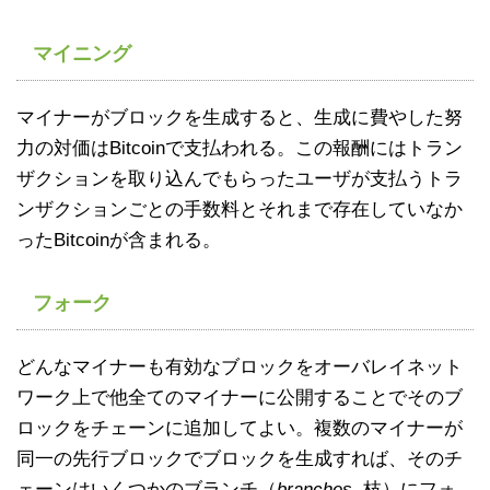
マイニング
マイナーがブロックを生成すると、生成に費やした努
力の対価はBitcoinで支払われる。この報酬にはトラン
ザクションを取り込んでもらったユーザが支払うトラ
ンザクションごとの手数料とそれまで存在していなか
ったBitcoinが含まれる。
フォーク
どんなマイナーも有効なブロックをオーバレイネット
ワーク上で他全てのマイナーに公開することでそのブ
ロックをチェーンに追加してよい。複数のマイナーが
同一の先行ブロックでブロックを生成すれば、そのチ
ェーンはいくつかのブランチ（
branches
, 枝）にフォ