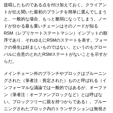
提唱したものである点を付け加えておく。クライアン
トが伝え聞いた最初のブランチを簡単に選んでしまう
と、一般的な場合、もっと脆弱になってしまう。ノー
ドが分かる最も重いチェーンはそのノードが知る
RSM（レプリケートステートマシン）インプットの順
序であり、それゆえにRSMのステートを表す。フォー
クの発生は好ましいものではない。というのもグロー
バルに合意のとれたRSMステートがないことを示すか
らだ。
メインチェーン外のブランチやブロックはプルーニン
グされた（筆者注：剪定された）ものと呼ばれる（イ
ンフォーマルな議論では一般的ではあるが、オーファ
ン（筆者注：オーファンブロックなど）とは呼ばな
い。ブロックツリーに親を持つからである）。プルー
ニングされたブロック内のトランザクションは無視さ