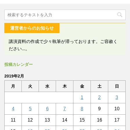
運営者からのお知らせ
講演資料の作成で少々執筆が滞っております。ご容赦く
ださい...。
投稿カレンダー
2019年2月
月
火
水
木
金
土
日
1
2
3
4
5
6
7
8
9
10
11
12
13
14
15
16
17