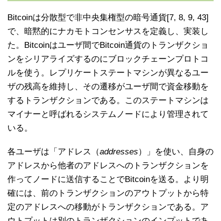
Bitcoinは分散型で非中央集権型の暗号通貨[7, 8, 9, 43]
で、暗黙的にナカモトコンセンサスを定義し、実装し
た。Bitcoinはユーザ間でBitcoin通貨のトランザクショ
ンをシリアライズするのにブロックチェーンプロトコ
ルを使う。レプリケートステートマシンが異なるユー
ザの残高を維持し、その遷移がユーザ間で資金移動を
するトランザクションである。このステートマシンは
マイナーと呼ばれるシステムノードにより管理されて
いる。
各ユーザは「アドレス（
addresses
）」を使い、自身の
アドレスから他者のアドレスへのトランザクションを
作ってノードに送信することでBitcoinを送る。より明
確には、前のトランザクションのアウトプットから特
定のアドレスへの移動がトランザクションである。ア
ウトプットは別のトランザクションのインプットであ