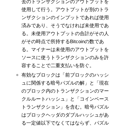
去のトランザクションのアウトプットを
使用して行う。アウトプットが別のトラ
ンザクションのインプットであれば使用
済みであり、そうでなければ未使用であ
る。未使用アウトプットの合計がその人
がその時点で所持するBitcoinの数であ
る。マイナーは未使用のアウトプットを
ソースに使うトランザクションのみを許
容することで二重支払いを防ぐ。
有効なブロックは「前ブロックのハッシ
ュに関係する暗号パズルの解」と「現在
のブロック内のトランザクションのマー
クルルートハッシュ」と「コインベース
トランザクション」を含む。暗号パズル
はブロックヘッダのダブルハッシュがあ
る一定値以下でなくてはならず、パズル