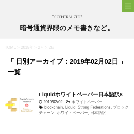
Decentralized?
暗号通貨界隈のメモ書きなど。
HOME
>
2019年
>
2月
>
2日
「 日別アーカイブ：2019年02月02日 」
一覧
Liquidホワイトペーパー日本語訳8
2019/02/02
-
ホワイトペーパー
blockchain
,
Liquid
,
Strong Federations
,
ブロック
チェーン
,
ホワイトペーパー
,
日本語訳