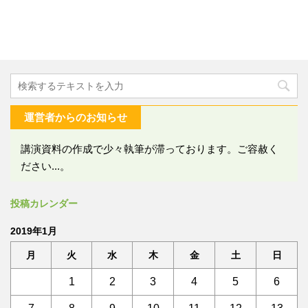
運営者からのお知らせ
講演資料の作成で少々執筆が滞っております。ご容赦く
ださい...。
投稿カレンダー
2019年1月
月
火
水
木
金
土
日
1
2
3
4
5
6