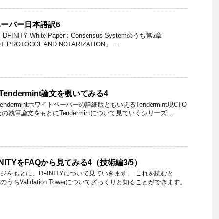
トペーパー日本語訳6
ITY White Paper：Consensus Systemのうち第5章
T PROTOCOL AND NOTARIZATION」 ...
nのTendermint論文を覗いてみる4
dermintホワイトペーパーの詳細版ともいえるTendermint現CTO
an氏の執筆論文をもとにTendermintについて見ていくシリーズ ...
NITYをFAQから見てみる4（技術編3/5）
ページをもとに、DFINITYについて見ていきます。 これを読むと
のうちValidation Towerについてざっくりと知ることができます。