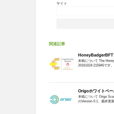
サイト
関連記事
HoneyBadger
本稿について The Honey
20161024:215945です。
Origoホワイトペ
本稿について Origo Scalable
のVersion 0.1、最終更新日