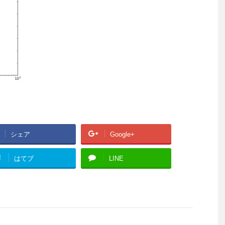
シェア
Google+
!
はてブ
LINE