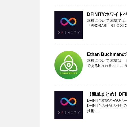
DFINITYホワイ
本稿について 本稿では、DFIN
「PROBABILISTIC SLO
Ethan Buchma
本稿について 本稿は、Ten
であるEthan Buchm
【簡単まとめ】DFI
DFINITY本家のFAQ
DFINITYの検証の仕組み
技術 ...