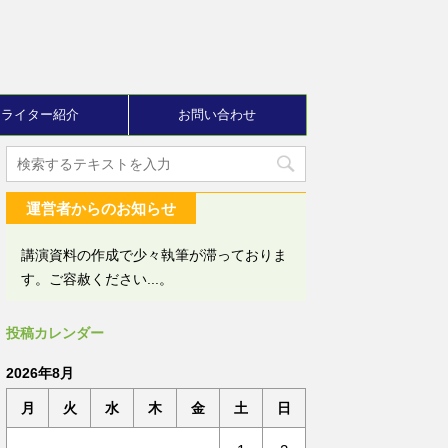
ライター紹介
お問い合わせ
運営者からのお知らせ
講演資料の作成で少々執筆が滞っておりま
す。ご容赦ください...。
投稿カレンダー
2026年8月
月
火
水
木
金
土
日