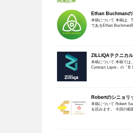
関連記事
Ethan Buchma
本稿について 本稿は、Ten
であるEthan Buchm
ZILLIQAテクニ
本稿について 本稿では、The ZI
Contract Layer」の「B Sm
Robertのシニョ
本稿について Robert SamsのA 
を読みます。 今回の範囲は「D