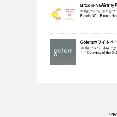
Bitcoin-NG論文
本稿について 様々なブ
Bitcoin-NG（Bitcoi
Golemホワイトペ
本稿について 本稿では、The Go
ち「Overview of the Gole
Copy