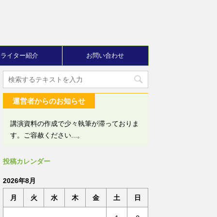
ライター紹介
お問い合わせ
運営者からのお知らせ
講演資料の作成で少々執筆が滞っておりま
す。ご容赦ください...。
投稿カレンダー
2026年8月
月
火
水
木
金
土
日