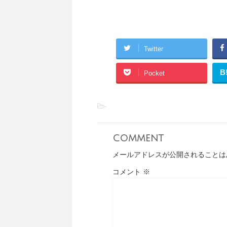
Twitter
B
Pocket
-
comment
メールアドレスが公開されることは
コメント
※