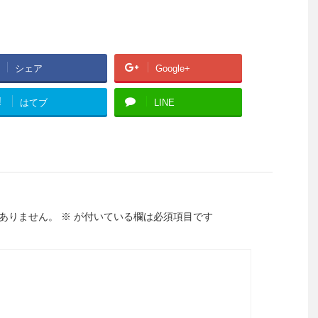
シェア
Google+
!
はてブ
LINE
ありません。
※
が付いている欄は必須項目です