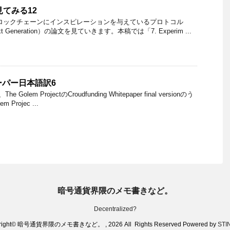
を見てみる12
ロックチェーンにインスピレーションを与えているプロトコル
n Next Generation）の論文を見ていきます。本稿では「7. Experim ...
ーパー日本語訳6
lem ProjectのCroudfunding Whitepaper final versionのう
m Projec ...
暗号通貨界隈のメモ書きなど。
Decentralized?
right© 暗号通貨界隈のメモ書きなど。 , 2026 All Rights Reserved Powered by
STI