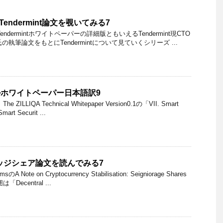
nのTendermint論文を覗いてみる7
dermintホワイトペーパーの詳細版ともいえるTendermint現CTO
an氏の執筆論文をもとにTendermintについて見ていくシリーズ ...
カルホワイトペーパー日本語訳9
LLIQA Technical Whitepaper Version0.1の「VII. Smart
art Securit ...
リッジシェア論文を読んでみる7
Note on Cryptocurrency Stabilisation: Seigniorage Shares
ecentral ...