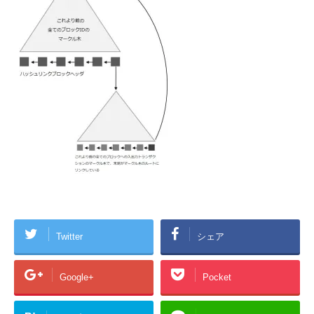
Twitter
シェア
Google+
Pocket