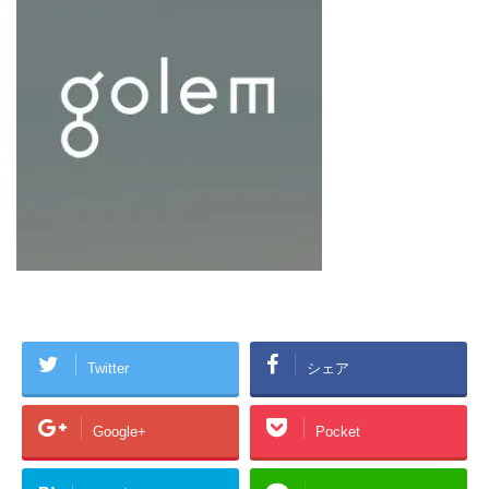
Twitter
シェア
Google+
Pocket