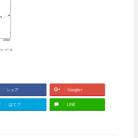
シェア
Google+
!
はてブ
LINE