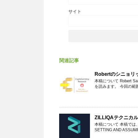
サイト
関連記事
Robertのシニョ
本稿について Robert SamsのA 
を読みます。 今回の範囲は「S
ZILLIQAテクニ
本稿について 本稿では、The ZI
SETTING AND ASS