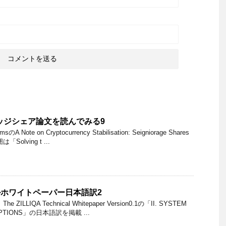
リッジシェア論文を読んでみる9
Note on Cryptocurrency Stabilisation: Seigniorage Shares
olving t ...
カルホワイトペーパー日本語訳2
LLIQA Technical Whitepaper Version0.1の「II. SYSTEM
UMPTIONS」の日本語訳を掲載 ...