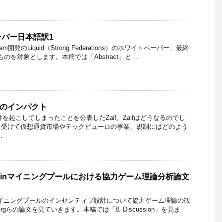
ペーパー日本語訳1
eam開発のLiquid（Strong Federations）のホワイトペーパー、最終
のものを対象とします。本稿では「Abstract」と ...
害のインパクト
ox事件を起こしてしまったことを公表したZaif。Zaifはどうなるのでし
を受けて仮想通貨市場やテックビューロの事業、規制にはどのよう
.
Bitcoinマイニングプールにおける協力ゲーム理論分析論文
inマイニングプールのインセンティブ設計について協力ゲーム理論の観
ergらの論文を見ていきます。本稿では「8. Discussion」を見ま