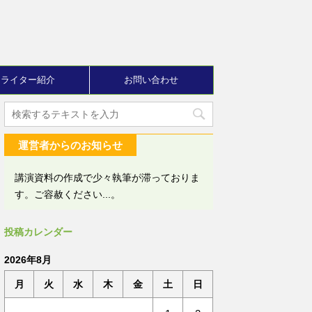
ライター紹介
お問い合わせ
運営者からのお知らせ
講演資料の作成で少々執筆が滞っておりま
す。ご容赦ください...。
投稿カレンダー
2026年8月
月
火
水
木
金
土
日