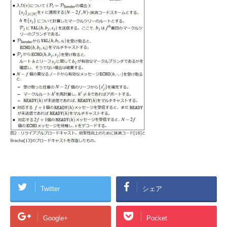
Twitter
シェア
Google+
Pocket