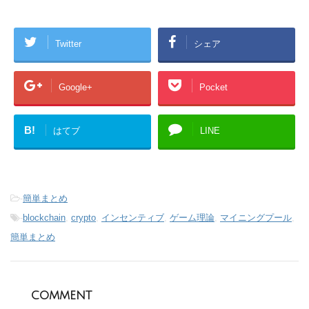
Twitter
シェア
Google+
Pocket
B!
はてブ
LINE
-
簡単まとめ
-
blockchain
,
crypto
,
インセンティブ
,
ゲーム理論
,
マイニングプール
,
簡単まとめ
comment