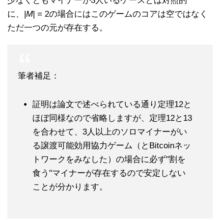
少なくともマイナーが3人いるケースとは対照的
に、|
M
| = 2の場合にはこのゲームのコアは空ではなく
ただ一つの元が存在する。
筆者補足：
証明は論文で述べられている通り定理12と
ほぼ同様なので省略しますが、定理12と13
を合わせて、3人以上のソロマイナーがい
る譲渡可能効用協力ゲーム（とBitcoinネッ
トワークをみなした）の場合に必ず"割を
食う"マイナーが存在するので安定しない
ことが分かります。