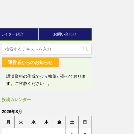
ライター紹介
お問い合わせ
運営者からのお知らせ
講演資料の作成で少々執筆が滞っておりま
す。ご容赦ください...。
投稿カレンダー
2026年8月
月
火
水
木
金
土
日