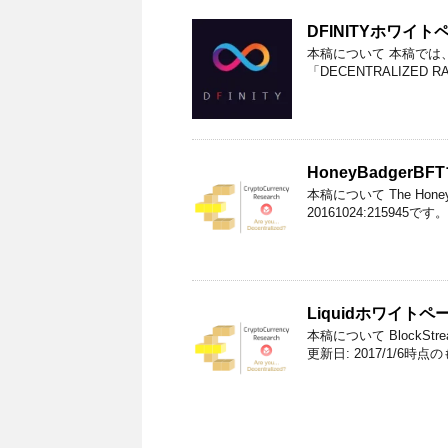
DFINITYホワイ
本稿について 本稿では、DFIN
「DECENTRALIZED RA
HoneyBadger
本稿について The Honey
20161024:215945です。
Liquidホワイト
本稿について BlockStr
更新日: 2017/1/6時点