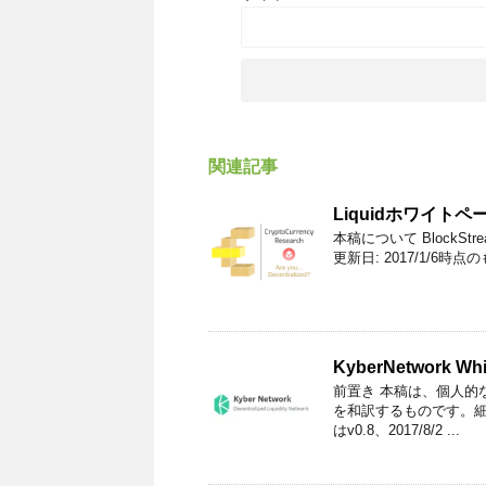
関連記事
Liquidホワイト
本稿について BlockStr
更新日: 2017/1/6時点
KyberNetwork Wh
前置き 本稿は、個人的な
を和訳するものです。
はv0.8、2017/8/2 ...