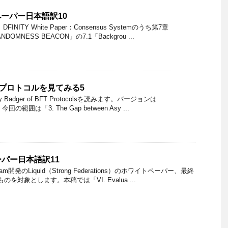
トペーパー日本語訳10
ITY White Paper：Consensus Systemのうち第7章
NDOMNESS BEACON」の7.1「Backgrou ...
BFTプロトコルを見てみる5
 Badger of BFT Protocolsを読みます。バージョンは
 今回の範囲は「3. The Gap between Asy ...
ペーパー日本語訳11
eam開発のLiquid（Strong Federations）のホワイトペーパー、最終
のものを対象とします。本稿では「VI. Evalua ...