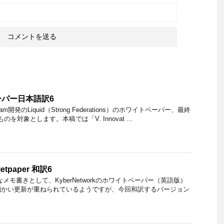
ペーパー日本語訳6
eam開発のLiquid（Strong Federations）のホワイトペーパー、最終
のものを対象とします。本稿では「V. Innovat ...
ietpaper 和訳6
メモ書きとして、KyberNetworkのホワイトペーパー（英語版）
細かい更新が重ねられているようですが、今回和訳するバージョン