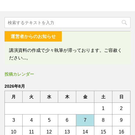
運営者からのお知らせ
講演資料の作成で少々執筆が滞っております。ご容赦く
ださい...。
投稿カレンダー
2026年8月
月
火
水
木
金
土
日
1
2
3
4
5
6
7
8
9
10
11
12
13
14
15
16