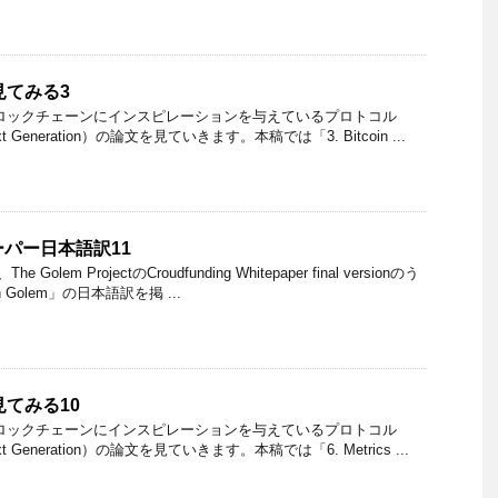
を見てみる3
ロックチェーンにインスピレーションを与えているプロトコル
 Next Generation）の論文を見ていきます。本稿では「3. Bitcoin ...
ーパー日本語訳11
lem ProjectのCroudfunding Whitepaper final versionのう
n Golem」の日本語訳を掲 ...
を見てみる10
ロックチェーンにインスピレーションを与えているプロトコル
 Next Generation）の論文を見ていきます。本稿では「6. Metrics ...