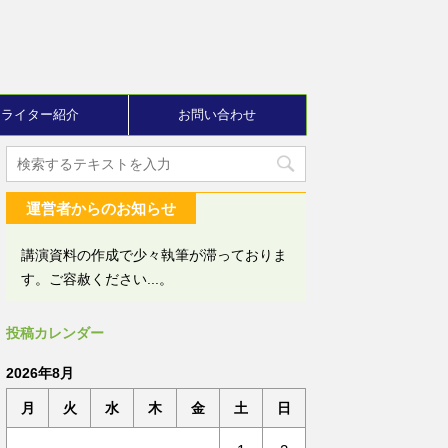
ライター紹介
お問い合わせ
運営者からのお知らせ
講演資料の作成で少々執筆が滞っておりま
す。ご容赦ください...。
投稿カレンダー
2026年8月
月
火
水
木
金
土
日