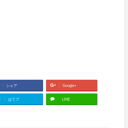
シェア
Google+
!
はてブ
LINE