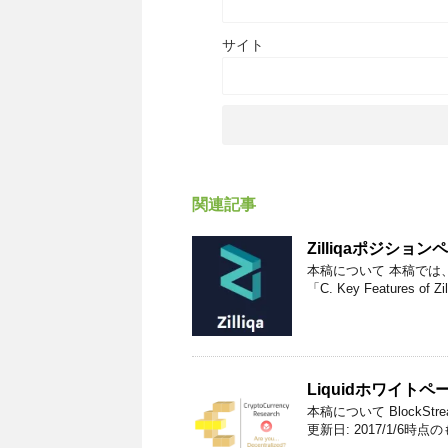
サイト
関連記事
Zilliqaポジショ
本稿について 本稿では、The Zil
「C. Key Features of Zil
Liquidホワイト
本稿について BlockStr
更新日: 2017/1/6時点