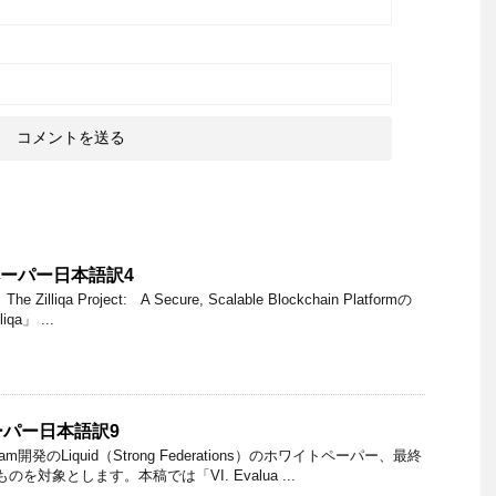
ンペーパー日本語訳4
liqa Project: A Secure, Scalable Blockchain Platformの
liqa」 ...
ペーパー日本語訳9
eam開発のLiquid（Strong Federations）のホワイトペーパー、最終
のものを対象とします。本稿では「VI. Evalua ...