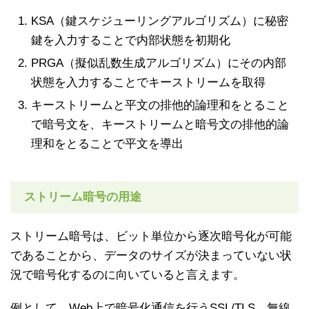
KSA（鍵スケジューリングアルゴリズム）に秘密
鍵を入力することで内部状態を初期化
PRGA（擬似乱数生成アルゴリズム）にその内部
状態を入力することでキーストリームを取得
キーストリームと平文の排他的論理和をとること
で暗号文を、キーストリームと暗号文の排他的論
理和をとることで平文を導出
ストリーム暗号の用途
ストリーム暗号は、ビット単位から逐次暗号化が可能
であることから、データのサイズが決まっていない状
況で暗号化するのに向いていると言えます。
例として、Web上で暗号化通信を行うSSL/TLS、無線