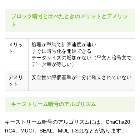
ブロック暗号と比べたときのメリットとデメリッ
ト
メリッ
処理が単純で計算速度が速い
ト
すぐに暗号化を開始できる
データサイズの増加がない（平文と暗号文で
データ量が等しい）
デメリ
安全性の評価基準が十分に確立されていない
ット
キーストリーム暗号のアルゴリズム
キーストリーム暗号のアルゴリズムには、ChaCha20、
RC4、MUGI、SEAL、MULTI-S01などがあります。