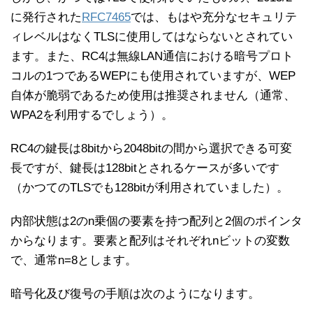
に発行された
RFC7465
では、もはや充分なセキュリテ
ィレベルはなくTLSに使用してはならないとされてい
ます。また、RC4は無線LAN通信における暗号プロト
コルの1つであるWEPにも使用されていますが、WEP
自体が脆弱であるため使用は推奨されません（通常、
WPA2を利用するでしょう）。
RC4の鍵長は8bitから2048bitの間から選択できる可変
長ですが、鍵長は128bitとされるケースが多いです
（かつてのTLSでも128bitが利用されていました）。
内部状態は2のn乗個の要素を持つ配列と2個のポインタ
からなります。要素と配列はそれぞれnビットの変数
で、通常n=8とします。
暗号化及び復号の手順は次のようになります。