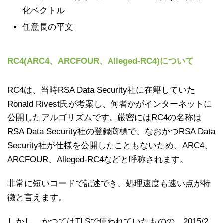
化ベクトル
任意長の平文
RC4(ARC4、ARCFOUR、Alleged-RC4)について
RC4は、当時RSA Data Security社に在籍していた
Ronald Rivest氏が考案し、何者かがインターネットに
公開したアルゴリズムです。厳密にはRC4の名称は
RSA Data Security社の登録商標で、なおかつRSA Data
Security社が仕様を公開したこともないため、ARC4、
ARCFOUR、Alleged-RC4などと呼称されます。
非常に短いコードで記述でき、処理速度も速い点が特
徴と言えます。
しかし、かつてはTLSで使われていたものの、2015/2