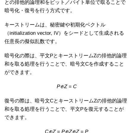
との排他的論理和をビット／バイト単位で取ることで
暗号化・復号を行う方式です。
キーストリームは、秘密鍵や初期化ベクトル
（initialization vector, IV）をシードとして生成される
任意長の擬似乱数です。
暗号化の際は、平文PとキーストリームZの排他的論理
和を取る処理を行うことで、暗号文Cを作成すること
ができます。
P⊕Z = C
復号の際は、暗号文CとキーストリームZの排他的論理
和を取る処理を行うことで、平文Pを復元することが
できます。
C⊕Z = P
⊕Z⊕Z = P