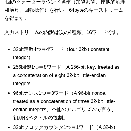
r回のクォーターラウンド操作（加算演算、排他的論理
和演算、回転操作）を行い、64byteのキーストリーム
を得ます。
入力ストリームの内訳は次の4種類、16ワードです。
32bit定数4つ⇒4ワード（four 32bit constant
integer）
256bit鍵1つ⇒8ワード（A 256-bit key, treated as
a concatenation of eight 32-bit little-endian
integers）
96bitナンス1つ⇒3ワード（A 96-bit nonce,
treated as a concatenation of three 32-bit little-
endian integers）※他のアルゴリズムで言う、
初期化ベクトルの役割。
32bitブロックカウンタ1つ⇒1ワード（A 32-bit