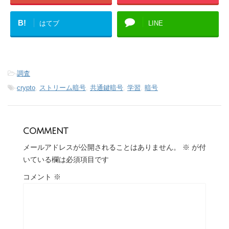
B!
はてブ
LINE
-
調査
-
crypto
,
ストリーム暗号
,
共通鍵暗号
,
学習
,
暗号
comment
メールアドレスが公開されることはありません。
※
が付
いている欄は必須項目です
コメント
※