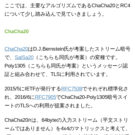
ここでは、主要なアルゴリズムであるChaCha20とRC4
について少し踏み込んで見ていきましょう。
ChaCha20
ChaCha20
はD.J.Bernstein氏が考案したストリーム暗号
で、
SalSa20
（こちらも同氏が考案）の変種です。
Poly1305（こちらも同氏が考案）というメッセージ認
証と組み合わせて、TLSに利用されています。
2015/5にIETFが発行する
RFC7539
でそれぞれ標準化さ
れ、2016/6に
RFC7905
でChaCha20-Poly1305暗号スイ
ートのTLSへの利用が提案されました。
ChaCha20/rは、64byteの入力ストリーム（平文ストリ
ームではありません）を4x4のマトリックスと考えて、