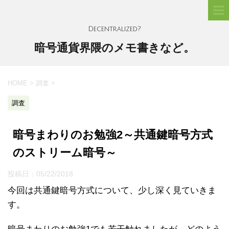
Decentralized?
暗号通貨界隈のメモ書きなど。
HOME
>
調査
>
調査
暗号まわりのお勉強2～共通鍵暗号方式
のストリーム暗号～
投稿日：
05/22/2018
今回は共通鍵暗号方式について、少し深く見ていきま
す。