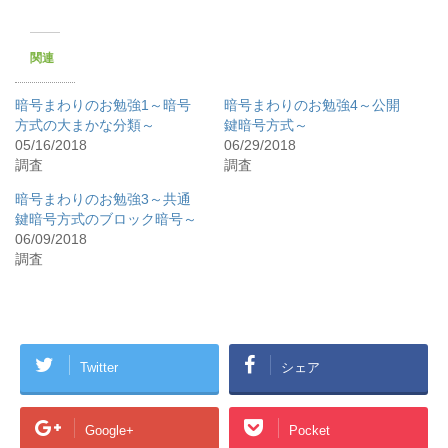
関連
暗号まわりのお勉強1～暗号
暗号まわりのお勉強4～公開
方式の大まかな分類～
鍵暗号方式～
05/16/2018
06/29/2018
調査
調査
暗号まわりのお勉強3～共通
鍵暗号方式のブロック暗号～
06/09/2018
調査
Twitter
シェア
Google+
Pocket