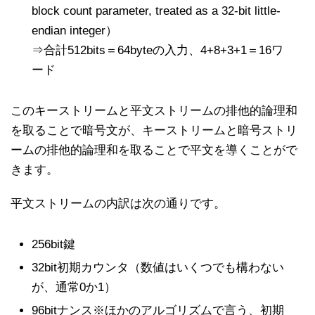
block count parameter, treated as a 32-bit little-
endian integer）
⇒合計512bits＝64byteの入力、4+8+3+1＝16ワ
ード
このキーストリームと平文ストリームの排他的論理和
を取ることで暗号文が、キーストリームと暗号ストリ
ームの排他的論理和を取ることで平文を導くことがで
きます。
平文ストリームの内訳は次の通りです。
256bit鍵
32bit初期カウンタ（数値はいくつでも構わない
が、通常0か1）
96bitナンス※ほかのアルゴリズムで言う、初期