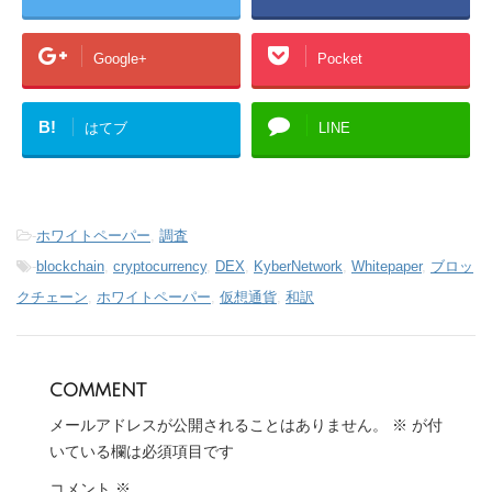
Google+
Pocket
B!
はてブ
LINE
-
ホワイトペーパー
,
調査
-
blockchain
,
cryptocurrency
,
DEX
,
KyberNetwork
,
Whitepaper
,
ブロッ
クチェーン
,
ホワイトペーパー
,
仮想通貨
,
和訳
comment
メールアドレスが公開されることはありません。
※
が付
いている欄は必須項目です
コメント
※