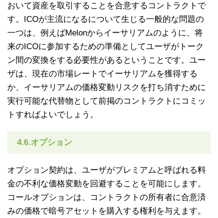
おいて資産を取引することを合意するコントラクトで
す。ICOが主流になるについて生じる一般的な問題の
一つは、例えばMelonからイーサリアムのように、将
来のICOに参加するための準備としてユーザがトーク
ン間の変換をする必要性があるということです。ユー
ザは、現在の市場レートでイーサリアムを獲得する
か、イーサリアムの価格変動リスクを打ち消すために
実行可能な代替物として前掲のコントラクトにコミッ
トすればよいでしょう。
4.6.オプション
オプション契約は、ユーザがプレミアムと呼ばれる料
金の不利な価格変動を回避することを可能にします。
コールオプションは、コントラクトの所有者に合意済
みの価格で暗号アセットを購入する権利を与えます。