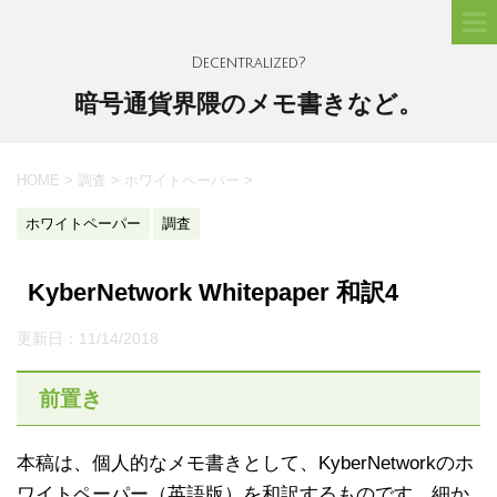
Decentralized?
暗号通貨界隈のメモ書きなど。
HOME
>
調査
>
ホワイトペーパー
>
ホワイトペーパー
調査
KyberNetwork Whitepaper 和訳4
更新日：
11/14/2018
前置き
本稿は、個人的なメモ書きとして、KyberNetworkのホ
ワイトペーパー（英語版）を和訳するものです。細か