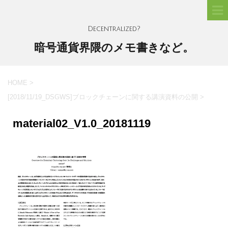
Decentralized?
暗号通貨界隈のメモ書きなど。
HOME
>
[2018/11/19_DSGWS]ブロックチェーンに関する講演資料の公開
>
material02_V1.0_20181119