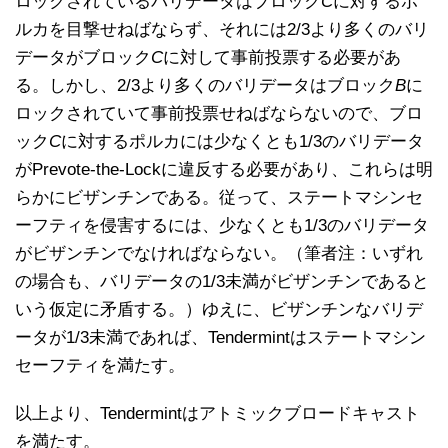
ロックされているバリデータはブロック
C
に対するポ
ルカを目撃せねばならず、それには2/3より多くのバリ
データがブロック
C
に対して事前投票する必要があ
る。しかし、2/3より多くのバリデータはブロック
B
に
ロックされていて事前投票せねばならないので、ブロ
ック
C
に対するポルカには少なくとも1/3のバリデータ
がPrevote-the-Lockに違反する必要があり、これらは明
らかにビザンチンである。従って、ステートマシンセ
ーフティを侵害するには、少なくとも1/3のバリデータ
がビザンチンでなければならない。（筆者注：いずれ
の場合も、バリデータの1/3未満がビザンチンであると
いう仮定に矛盾する。）ゆえに、ビザンチンなバリデ
ータが1/3未満であれば、Tendermintはステートマシン
セーフティを満たす。
以上より、Tendermintはアトミックブロードキャスト
を満たす。