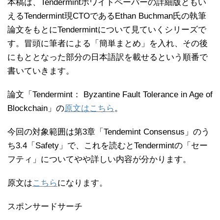
本稿は、Tendermintホワイトペーパーの詳細版ともい
えるTendermint現CTOであるEthan Buchman氏の執筆
論文をもとにTendermintについて見ていくシリーズで
す。冒頭に筆者による「簡単まとめ」を入れ、その後
にもととなった部分の日本語訳を載せるという順番で
書いていきます。
論文「Tendermint： Byzantine Fault Tolerance in Age of
Blockchain」の
原文はこちら
。
今回の対象範囲は第3章「Tendemint Consensus」のう
ち3.4「Safety」で、これを読むとTendermintの「セー
フティ」についてやや詳しい内容が分かります。
原文は
こちら
になります。
スポンサードサーチ