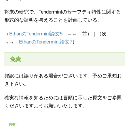
将来の研究で、Tendermintのセーフティ特性に関する
形式的な証明を与えることを計画している。
（
EthanのTendermint論文5
←← 前）｜（次
→→
EthanのTendermint論文7
）
免責
邦訳には誤りがある場合がございます。予めご承知お
き下さい。
確実な情報を知るためには冒頭に示した原文をご参照
くださいますようお願いいたします。
共有: