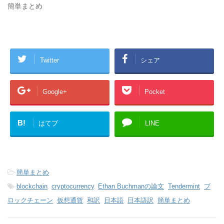
簡単まとめ
Twitter
シェア
Google+
Pocket
B!
はてブ
LINE
-
簡単まとめ
-
blockchain
,
cryptocurrency
,
Ethan Buchmanの論文
,
Tendermint
,
ブ
ロックチェーン
,
仮想通貨
,
和訳
,
日本語
,
日本語訳
,
簡単まとめ