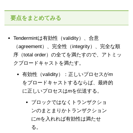
要点をまとめてみる
Tendermintは有効性（validity）、合意
（agreement）、完全性（integrity）、完全な順
序（total order）の全てを満たすので、アトミッ
クブロードキャストを満たす。
有効性（validity）：正しいプロセスが
m
をブロードキャストするならば、最終的
に正しいプロセスは
m
を伝送する。
ブロックではなくトランザクショ
ンのまとまりかトランザクション
に
m
を入れれば有効性は満たせ
る。