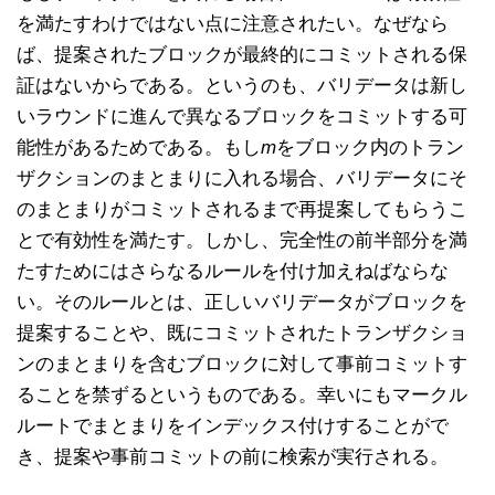
を満たすわけではない点に注意されたい。なぜなら
ば、提案されたブロックが最終的にコミットされる保
証はないからである。というのも、バリデータは新し
いラウンドに進んで異なるブロックをコミットする可
能性があるためである。もし
m
をブロック内のトラン
ザクションのまとまりに入れる場合、バリデータにそ
のまとまりがコミットされるまで再提案してもらうこ
とで有効性を満たす。しかし、完全性の前半部分を満
たすためにはさらなるルールを付け加えねばならな
い。そのルールとは、正しいバリデータがブロックを
提案することや、既にコミットされたトランザクショ
ンのまとまりを含むブロックに対して事前コミットす
ることを禁ずるというものである。幸いにもマークル
ルートでまとまりをインデックス付けすることがで
き、提案や事前コミットの前に検索が実行される。