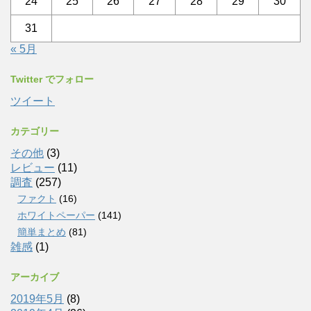
24
25
26
27
28
29
30
31
« 5月
Twitter でフォロー
ツイート
カテゴリー
その他
(3)
レビュー
(11)
調査
(257)
ファクト
(16)
ホワイトペーパー
(141)
簡単まとめ
(81)
雑感
(1)
アーカイブ
2019年5月
(8)