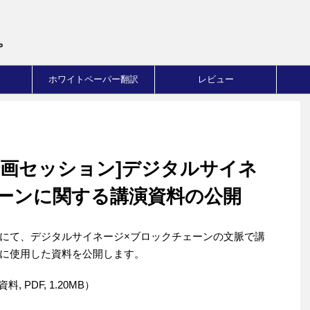
。
ホワイトペーパー翻訳
レビュー
_DSG企画セッション]デジタルサイネ
ーンに関する講演資料の公開
にて、デジタルサイネージ×ブロックチェーンの文脈で講
に使用した資料を公開します。
, PDF, 1.20MB）