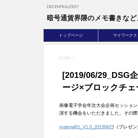
Decentralized?
暗号通貨界隈のメモ書きなど
トップページ
マイワークス
HOME
>
[2019/06/29
ージ×ブロックチェ
画像電子学会年次大会企画セッション
演する機会をいただきました。その際
material01_V1.0_20190629
（プレゼン資料