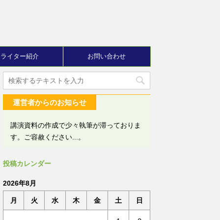
ライター紹介
お問い合わせ
運営者からのお知らせ
講演資料の作成で少々執筆が滞っておりま
す。ご容赦ください...。
投稿カレンダー
2026年8月
月
火
水
木
金
土
日