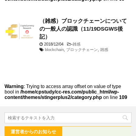
（雑感）ブロックチェーンについて
の一般人の認識（11/19DSGWS後
記）
2018/12/04
-
雑感
blockchain
,
ブロックチェーン
,
雑感
Warning
: Trying to access array offset on value of type
bool in
/home/cpstudy/cc-res.com/public_html/wp-
content/themes/stingerplus2/category.php
on line
109
運営者からのお知らせ